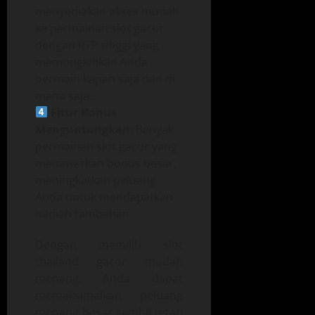
menyediakan akses mudah
ke permainan slot gacor
dengan RTP tinggi yang
memungkinkan Anda
bermain kapan saja dan di
mana saja.
Fitur Bonus
Menguntungkan
: Banyak
permainan slot gacor yang
menawarkan bonus besar,
meningkatkan peluang
Anda untuk mendapatkan
hadiah tambahan.
Dengan memilih slot
thailand gacor mudah
menang, Anda dapat
memaksimalkan peluang
menang besar sambil tetap