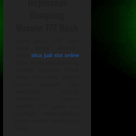
Terpercaya
Gampang
Maxwin 777 Rush
Game gacor 777 Rush
dapat bettor mainkan,
dalam
situs judi slot online
resmi terpercaya gampang
maxwin. Nantinya bettor
dapat merasakan jackpot
bonus terbesar dan
menguasai strategi
permainan. Dengan
memilih RTP game slot
tertinggi, memungkinkan
bettor meraih keuntungan
besar.