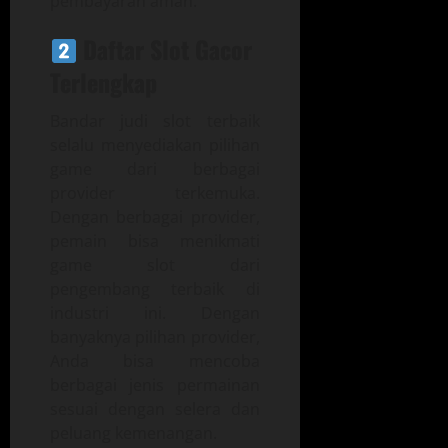
pembayaran aman.
Daftar Slot Gacor
Terlengkap
Bandar judi slot terbaik
selalu menyediakan pilihan
game dari berbagai
provider terkemuka.
Dengan berbagai provider,
pemain bisa menikmati
game slot dari
pengembang terbaik di
industri ini. Dengan
banyaknya pilihan provider,
Anda bisa mencoba
berbagai jenis permainan
sesuai dengan selera dan
peluang kemenangan.