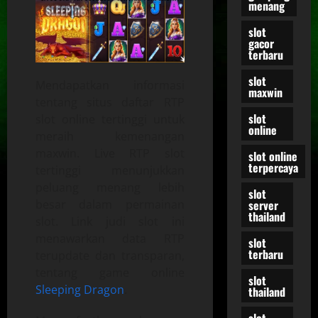
menang
slot
gacor
terbaru
slot
Mendapatkan informasi
maxwin
tentang situs daftar RTP
slot
slot online tertinggi untuk
online
meraih kemenangan
maxwin. Live RTP slot
slot online
terpercaya
tertinggi menunjukkan
peluang menang lebih
slot
server
besar dalam permainan
thailand
slot. Link judi slot ini
menawarkan data RTP
slot
terbaru
terupdate dan transparan,
tentang game online
slot
Sleeping Dragon
.
thailand
slot