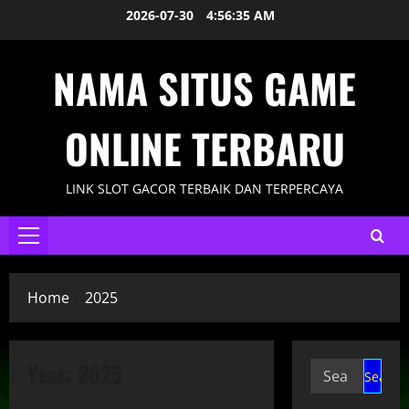
Skip
2026-07-30
4:56:36 AM
to
content
NAMA SITUS GAME
ONLINE TERBARU
LINK SLOT GACOR TERBAIK DAN TERPERCAYA
Primary
Menu
Home
2025
Year:
2025
Search
for: