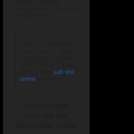
peluang menang Anda
main judi slot online akan
semakin besar.
Untuk mengetahui
jenis slot gacor
terpopuler, silakan
baca artikel kami
tentang situs
judi slot
online
terbaik.
Kelebihan Agen
Game Judi Slot
Online24Jam Terbaik