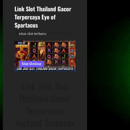
Link Slot Thailand Gacor
Terpercaya Eye of
Spartacus
situs slot terbaru
2025-08-06
Slot Online
Link Judi Slot
Thailand Gacor
Terpercaya
Jackpot Terbesar