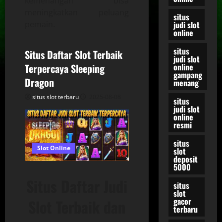
kemenangan bisa
meningkatkan peluang
situs
judi slot
pemain.
online
situs
Situs Daftar Slot Terbaik
judi slot
online
Terpercaya Sleeping
gampang
Dragon
menang
situs slot terbaru
2025-08-08
situs
judi slot
online
resmi
situs
Slot Online
slot
deposit
5000
Situs Daftar Judi
situs
slot
gacor
Slot Terbaik dan
terbaru