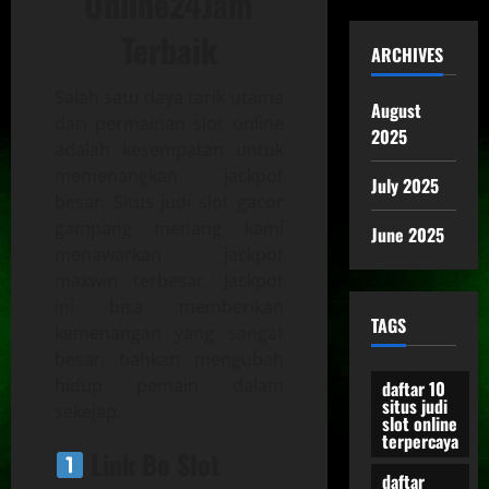
Online24Jam
Terbaik
ARCHIVES
Salah satu daya tarik utama
August
dari permainan slot online
2025
adalah kesempatan untuk
memenangkan jackpot
July 2025
besar. Situs judi slot gacor
gampang menang kami
June 2025
menawarkan jackpot
maxwin terbesar. Jackpot
ini bisa memberikan
TAGS
kemenangan yang sangat
besar, bahkan mengubah
hidup pemain dalam
daftar 10
situs judi
sekejap.
slot online
terpercaya
Link Bo Slot
daftar