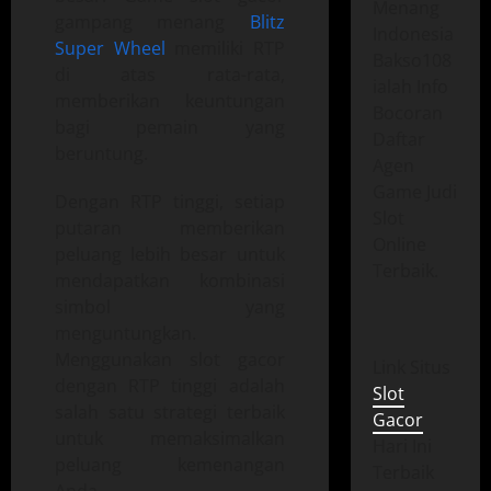
Menang
gampang menang
Blitz
Indonesia
Super Wheel
memiliki RTP
Bakso108
di atas rata-rata,
ialah Info
memberikan keuntungan
Bocoran
bagi pemain yang
Daftar
beruntung.
Agen
Game Judi
Dengan RTP tinggi, setiap
Slot
putaran memberikan
Online
peluang lebih besar untuk
Terbaik.
mendapatkan kombinasi
simbol yang
menguntungkan.
Menggunakan slot gacor
Link Situs
dengan RTP tinggi adalah
Slot
salah satu strategi terbaik
Gacor
untuk memaksimalkan
Hari Ini
peluang kemenangan
Terbaik
Anda.