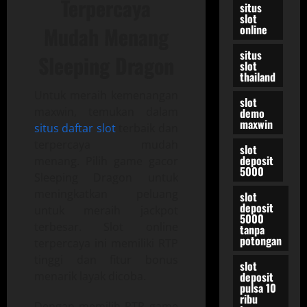
Terpercaya
situs
slot
online
Mudah Menang
situs
Sleeping Dragon
slot
thailand
Untuk meraih kemenangan
slot
maxwin, temukan dalam
demo
maxwin
situs daftar slot
terbaik dan
terpercaya mudah
slot
deposit
menang. Pilih game gacor
5000
Sleeping Dragon untuk
meningkatkan peluang
slot
deposit
untuk meraih jackpot
5000
terbesar. Slot online
tanpa
potongan
terpercaya ini memiliki RTP
tinggi dan fitur bonus
slot
deposit
menarik layak dicoba.
pulsa 10
ribu
Dengan memilih RTP game