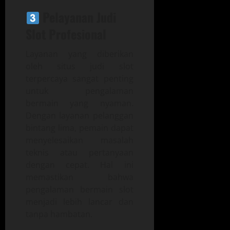
Pelayanan Judi
Slot Profesional
Layanan yang diberikan
oleh situs judi slot
terpercaya sangat penting
untuk pengalaman
bermain yang nyaman.
Dengan layanan pelanggan
bintang lima, pemain dapat
menyelesaikan masalah
teknis atau pertanyaan
dengan cepat. Hal ini
memastikan bahwa
pengalaman bermain slot
menjadi lebih lancar dan
tanpa hambatan.