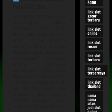
5000
Pola RTP Slot
link slot
gacor
Bocoran pola RTP atau pola
terbaru
kemenangan dalam
permainan slot sering
link slot
online
dicari oleh para pemain
untuk meningkatkan
link slot
resmi
peluang menang mereka.
Beberapa situs terpercaya
link slot
memberikan informasi
terbaru
tentang pola-pola
link slot
kemenangan yang bisa
terpercaya
digunakan untuk bermain
link slot
slot gacor. Meskipun tidak
thailand
ada jaminan bahwa pola
tersebut akan selalu
nama
nama
berhasil, mengikuti pola
situs
yang sering memberikan
judi slot
online