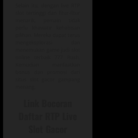
Selain itu, dengan live RTP
slot tertinggi dan fitur-fitur
menarik, pemain tidak
perlu khawatir kehabisan
pilihan. Mereka dapat terus
mengeksplorasi dan
menemukan game judi slot
online terbaik 777 Rush.
Kemudian manfaatkan
bonus dan promosi dari
situs slot gacor gampang
menang.
Link Bocoran
Daftar RTP Live
Slot Gacor