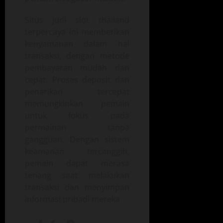
Situs judi slot thailand
terpercaya ini memberikan
kenyamanan dalam hal
transaksi, dengan metode
pembayaran mudah dan
cepat. Proses deposit dan
penarikan tercepat
memungkinkan pemain
untuk fokus pada
permainan tanpa
gangguan. Dengan sistem
keamanan tercanggih,
pemain dapat merasa
tenang saat melakukan
transaksi dan menyimpan
informasi pribadi mereka.