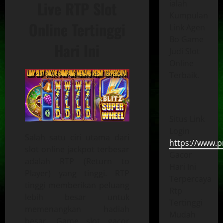
Live RTP Slot
ialah
Kumpulan
Online Tertinggi
Link Agen
Bo Game
Hari Ini
Judi Slot
Online
Terbaik.
Situs Link
Login
Salah satu ciri utama dari
https://www.p
slot online jackpot terbesar
Gacor
adalah RTP (Return to
Hari Ini
Player) yang tinggi. RTP
Terpercaya
tinggi memberikan peluang
Rtp
lebih besar untuk
Tertinggi
memenangkan hadiah
Mudah
besar. Game slot gacor