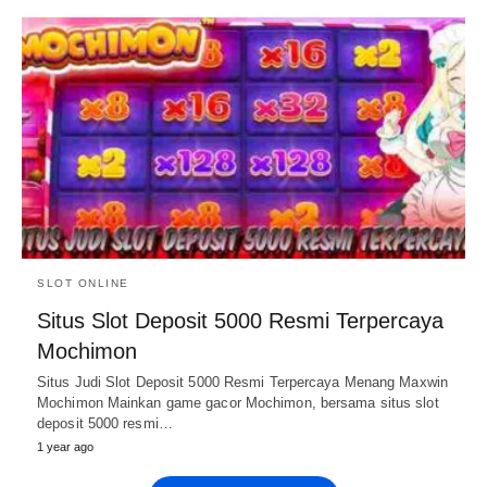
SLOT ONLINE
Situs Slot Deposit 5000 Resmi Terpercaya
Mochimon
Situs Judi Slot Deposit 5000 Resmi Terpercaya Menang Maxwin
Mochimon Mainkan game gacor Mochimon, bersama situs slot
deposit 5000 resmi…
1 year ago