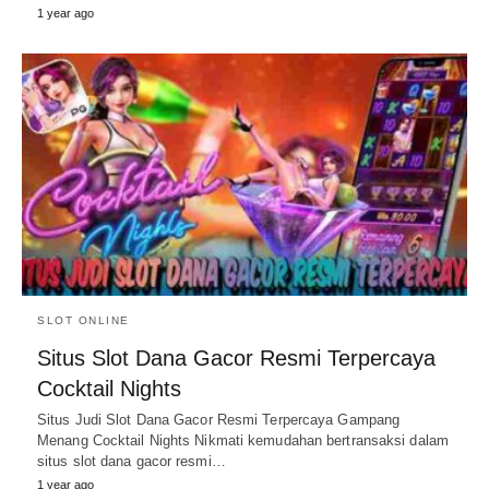
1 year ago
SLOT ONLINE
Situs Slot Dana Gacor Resmi Terpercaya
Cocktail Nights
Situs Judi Slot Dana Gacor Resmi Terpercaya Gampang
Menang Cocktail Nights Nikmati kemudahan bertransaksi dalam
situs slot dana gacor resmi…
1 year ago