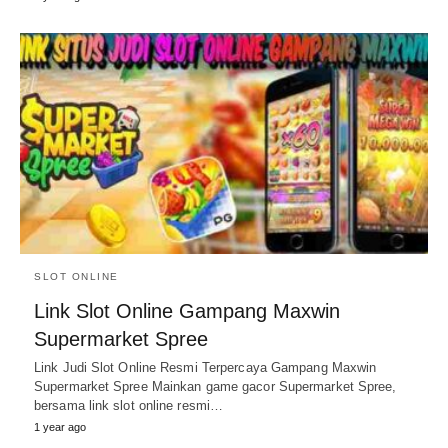
SLOT ONLINE
Link Slot Online Gampang Maxwin
Supermarket Spree
Link Judi Slot Online Resmi Terpercaya Gampang Maxwin
Supermarket Spree Mainkan game gacor Supermarket Spree,
bersama link slot online resmi…
1 year ago