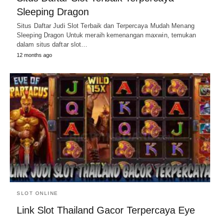
Sleeping Dragon
Situs Daftar Judi Slot Terbaik dan Terpercaya Mudah Menang
Sleeping Dragon Untuk meraih kemenangan maxwin, temukan
dalam situs daftar slot…
12 months ago
SLOT ONLINE
Link Slot Thailand Gacor Terpercaya Eye