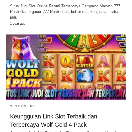
Situs Judi Slot Online Resmi Terpercaya Gampang Maxwin 777
Rush Game gacor 777 Rush dapat bettor mainkan, dalam situs
judi…
1 year ago
SLOT ONLINE
Keunggulan Link Slot Terbaik dan
Terpercaya Wolf Gold 4 Pack