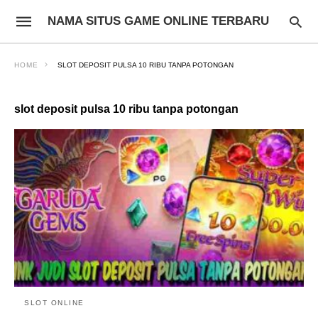
NAMA SITUS GAME ONLINE TERBARU
HOME
SLOT DEPOSIT PULSA 10 RIBU TANPA POTONGAN
slot deposit pulsa 10 ribu tanpa potongan
SLOT ONLINE