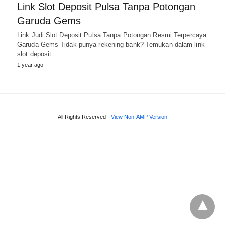
Link Slot Deposit Pulsa Tanpa Potongan
Garuda Gems
Link Judi Slot Deposit Pulsa Tanpa Potongan Resmi Terpercaya
Garuda Gems Tidak punya rekening bank? Temukan dalam link
slot deposit…
1 year ago
All Rights Reserved
View Non-AMP Version