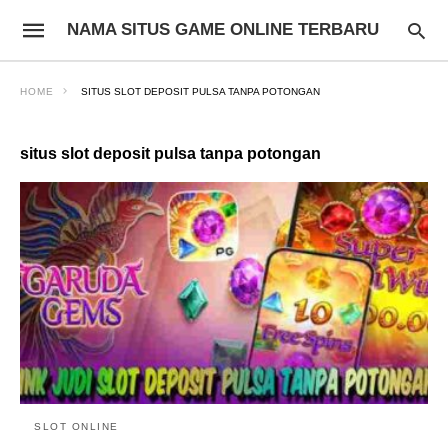
NAMA SITUS GAME ONLINE TERBARU
HOME
SITUS SLOT DEPOSIT PULSA TANPA POTONGAN
situs slot deposit pulsa tanpa potongan
SLOT ONLINE