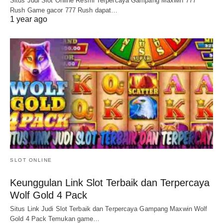
Situs Judi Slot Online Resmi Terpercaya Gampang Maxwin 777
Rush Game gacor 777 Rush dapat…
1 year ago
SLOT ONLINE
Keunggulan Link Slot Terbaik dan Terpercaya
Wolf Gold 4 Pack
Situs Link Judi Slot Terbaik dan Terpercaya Gampang Maxwin Wolf
Gold 4 Pack Temukan game…