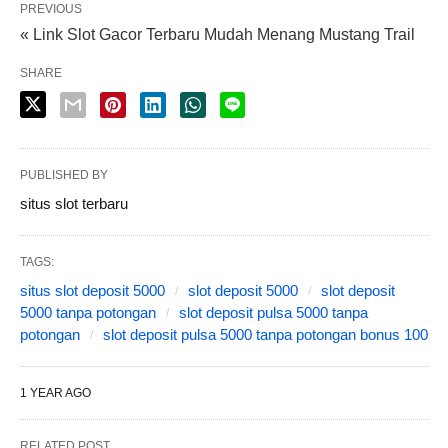
PREVIOUS
« Link Slot Gacor Terbaru Mudah Menang Mustang Trail
SHARE
PUBLISHED BY
situs slot terbaru
TAGS:
situs slot deposit 5000
slot deposit 5000
slot deposit
5000 tanpa potongan
slot deposit pulsa 5000 tanpa
potongan
slot deposit pulsa 5000 tanpa potongan bonus 100
1 YEAR AGO
RELATED POST