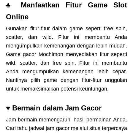
♣ Manfaatkan Fitur Game Slot
Online
Gunakan fitur-fitur dalam game seperti free spin,
scatter, dan wild. Fitur ini membantu Anda
mengumpulkan kemenangan dengan lebih mudah.
Game gacor Mochimon menyediakan fitur seperti
wild, scatter, dan free spin. Fitur ini membantu
Anda mengumpulkan kemenangan lebih cepat.
Nantinya pilih game dengan fitur-fitur unggulan
untuk memaksimalkan potensi keuntungan.
♥ Bermain dalam Jam Gacor
Jam bermain memengaruhi hasil permainan Anda.
Cari tahu jadwal jam gacor melalui situs terpercaya