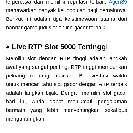
terpercaya dan memiliki reputasi terbaik
Agen89
menawarkan banyak keunggulan bagi pemainnya.
Berikut ini adalah tiga keistimewaan utama dari
bandar game judi slot online gacor terbaik.
♠ Live RTP Slot 5000 Tertinggi
Memilih slot dengan RTP tinggi adalah langkah
awal yang sangat penting. RTP tinggi memberikan
peluang menang maxwin. Berinvestasi waktu
untuk mencari tahu slot gacor dengan RTP terbaik
adalah langkah bijak. Dengan memilih slot gacor
hari ini, Anda dapat menikmati pengalaman
bermain yang lebih menyenangkan sekaligus
menguntungkan.