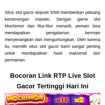
Situs slot gacor deposit 5000 memberikan peluang
kemenangan maxwin. Dengan game slot
Mochimon dan fitur-fitur menarik, pemain bisa
mendapatkan pengalaman bermain
menyenangkan dan menguntungkan. Oleh karena
itu, memilih situs slot gacor kami sangat penting
untuk mendapatkan hasil maksimal dari
permainan.
Bocoran Link RTP Live Slot
Gacor Tertinggi Hari Ini