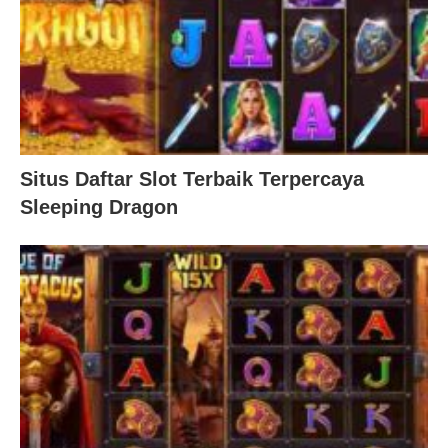
Situs Daftar Slot Terbaik Terpercaya
Sleeping Dragon